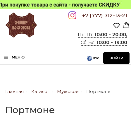
+7 (777) 712-13-21
Пн-Пт:
10:00 - 20:00,
Сб-Вс:
10:00 - 19:00
МЕНЮ
ВОЙТИ
РУС
Главная
Каталог
Мужское
Портмоне
Портмоне