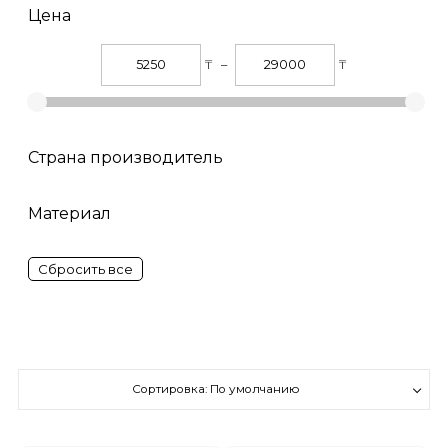
Цена
₸
–
₸
Страна производитель
Турция
Материал
натуральная кожа
Сортировка: По умолчанию